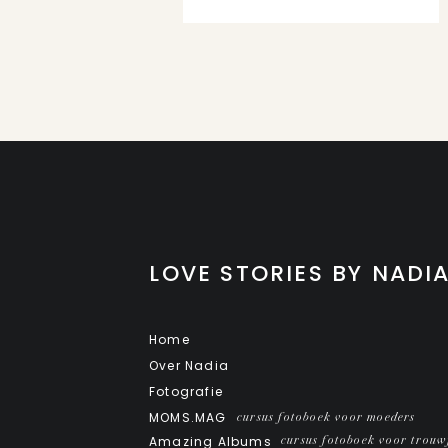
LOVE STORIES BY NADI
Home
Over Nadia
Fotografie
MOMS.MAG
cursus fotoboek voor moeders
Amazing Albums
cursus fotoboek voor trouw