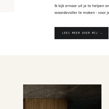
Ik kijk ernaar uit je te helpen
waardevoller te maken - voor je
LEES MEER OVER MIJ →