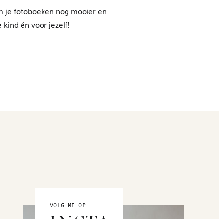
 om je fotoboeken nog mooier en
 kind én voor jezelf!
VOLG ME OP