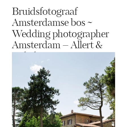
Bruidsfotograaf
Amsterdamse bos ~
Wedding photographer
Amsterdam – Allert &
Isabel