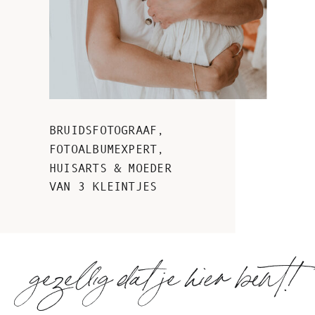
BRUIDSFOTOGRAAF,
FOTOALBUMEXPERT,
HUISARTS & MOEDER
VAN 3 KLEINTJES
gezellig dat je hier bent!