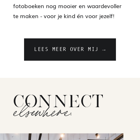
fotoboeken nog mooier en waardevoller
te maken - voor je kind én voor jezelf!
LEES MEER OVER MIJ →
CONNECT
elsewhere: