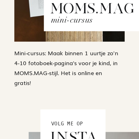
MOMS.MAG
mini-cursus
Mini-cursus: Maak binnen 1 uurtje zo'n
4-10 fotoboek-pagina's voor je kind, in
MOMS.MAG-stijl. Het is online en
gratis!
VOLG ME OP
INSTA