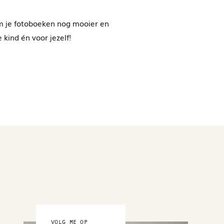
 om je fotoboeken nog mooier en
 kind én voor jezelf!
VOLG ME OP