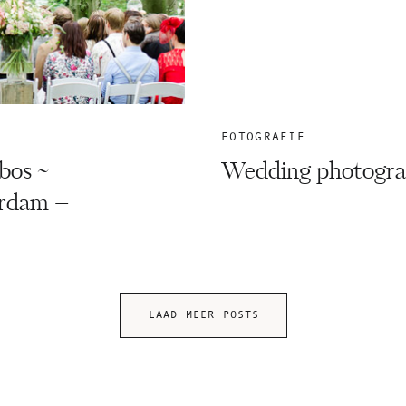
FOTOGRAFIE
bos ~
Wedding photograp
rdam –
LAAD MEER POSTS