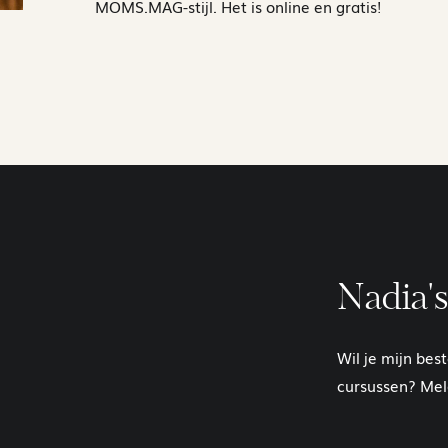
MOMS.MAG-stijl. Het is online en gratis!
A
Nadia's
Wil je mijn bes
cursussen? Meld