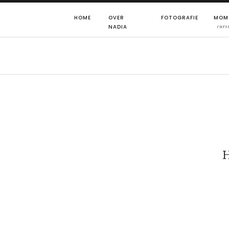
HOME
OVER
FOTOGRAFIE
MOM
NADIA
curs
H