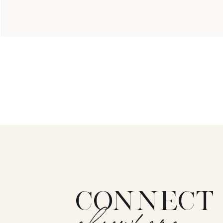
CONNECT
elsewhere: