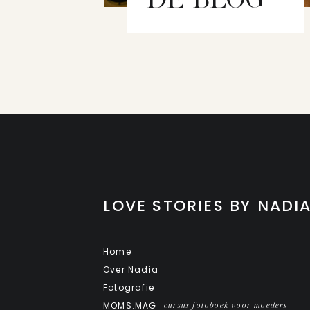
LOVE STORIES BY NADI
Home
Over Nadia
Fotografie
MOMS.MAG
cursus fotoboek voor moeders