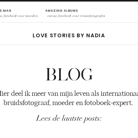
S.MAG
AMAZING ALBUMS
us fotoboek voor moeders
cursus fotoboek voor trouwfotografen
LOVE STORIES BY NADIA
BLOG
ier deel ik meer van mijn leven als internationa
bruidsfotograaf, moeder en fotoboek-expert.
Lees de laatste posts: