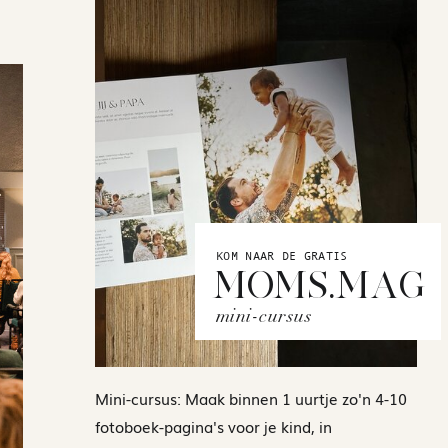
KOM NAAR DE GRATIS
MOMS.MAG
mini-cursus
Mini-cursus: Maak binnen 1 uurtje zo'n 4-10
fotoboek-pagina's voor je kind, in