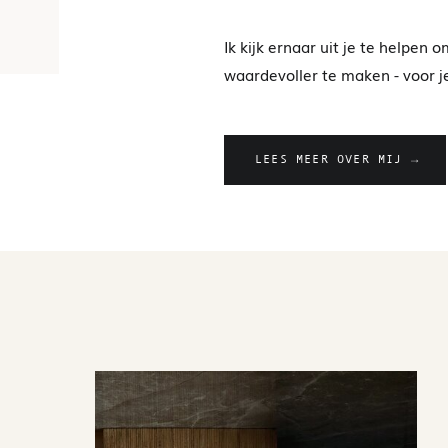
Ik kijk ernaar uit je te helpen
waardevoller te maken - voor je
LEES MEER OVER MIJ →