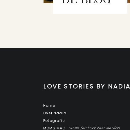
LOVE STORIES BY NADI
Home
Over Nadia
Fotografie
MOMS.MAG
cursus fotoboek voor moeders