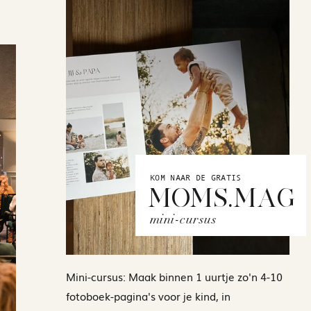
KOM NAAR DE GRATIS
MOMS.MAG
mini-cursus
Mini-cursus: Maak binnen 1 uurtje zo'n 4-10
fotoboek-pagina's voor je kind, in