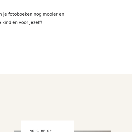
 om je fotoboeken nog mooier en
 kind én voor jezelf!
VOLG ME OP